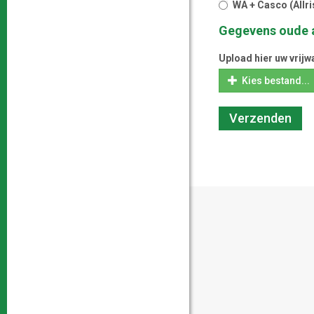
WA + Casco (Allri
Gegevens oude 
Upload hier uw vrijw
Kies bestand...
Verzenden