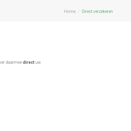
Home
Direct verzekeren
zeker daarmee
direct
uw