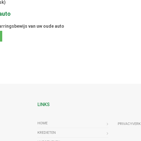
sk)
auto
arringsbewijs van uw oude auto
LINKS
HOME
PRIVACYVERK
KREDIETEN