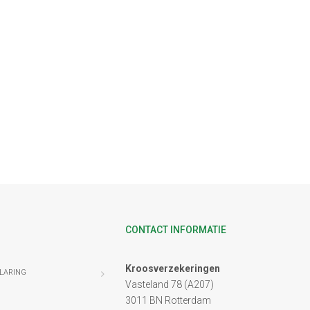
CONTACT INFORMATIE
Kroosverzekeringen
LARING
Vasteland 78 (A207)
3011 BN Rotterdam