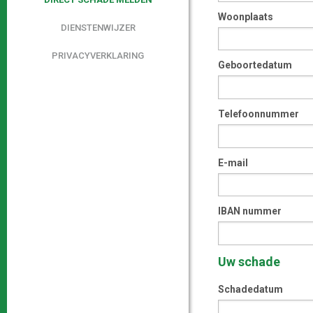
Woonplaats
DIENSTENWIJZER
PRIVACYVERKLARING
Geboortedatum
Telefoonnummer
E-mail
IBAN nummer
Uw schade
Schadedatum