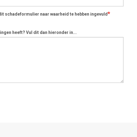
*
dit schadeformulier naar waarheid te hebben ingevuld
ngen heeft? Vul dit dan hieronder in...