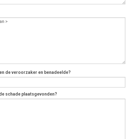
ssen de veroorzaker en benadeelde?
 de schade plaatsgevonden?