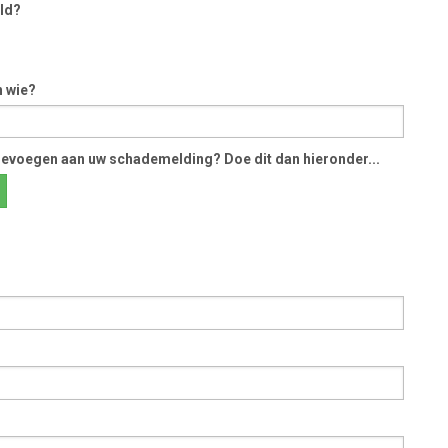
ald?
n wie?
toevoegen aan uw schademelding? Doe dit dan hieronder...