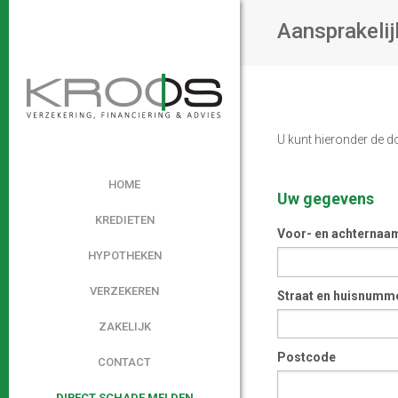
Aansprakeli
U kunt hieronder de d
HOME
Uw gegevens
KREDIETEN
Voor- en achternaa
HYPOTHEKEN
VERZEKEREN
Straat en huisnumm
ZAKELIJK
Postcode
CONTACT
DIRECT SCHADE MELDEN