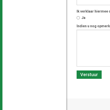
Ik verklaar hiermee 
Ja
Indien u nog opmerki
Verstuur